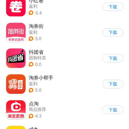
小红卷
返利
下载
3.4
淘券街
返利
下载
5.0
抖团省
团购特卖
下载
0.0
淘券小帮手
返利
下载
5.0
点淘
商品推荐
下载
4.3