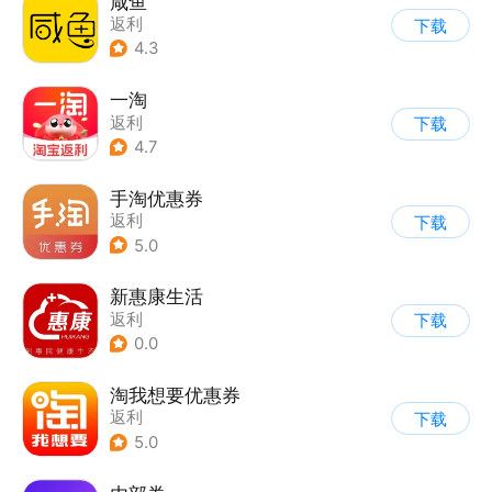
咸鱼
返利
下载
4.3
一淘
返利
下载
4.7
手淘优惠券
返利
下载
5.0
新惠康生活
返利
下载
0.0
淘我想要优惠券
返利
下载
5.0