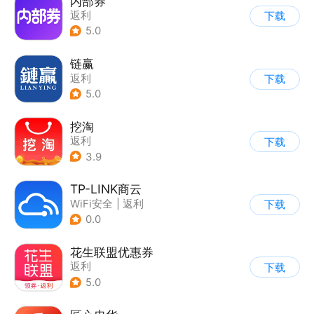
内部券
返利
下载
5.0
链赢
返利
下载
5.0
挖淘
返利
下载
3.9
TP-LINK商云
WiFi安全
|
返利
下载
0.0
花生联盟优惠券
返利
下载
5.0