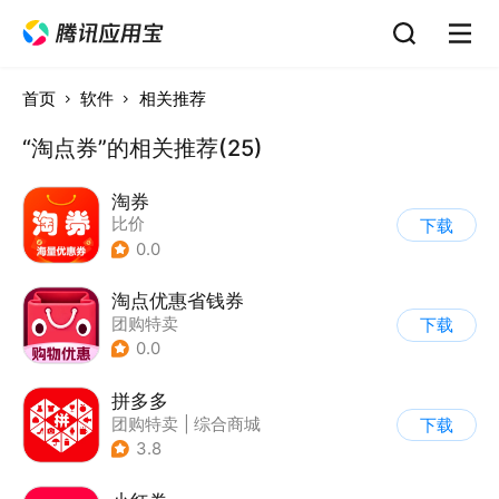
首页
软件
相关推荐
“淘点券”的相关推荐(25)
淘券
比价
下载
0.0
淘点优惠省钱券
团购特卖
下载
0.0
拼多多
团购特卖
|
综合商城
下载
3.8