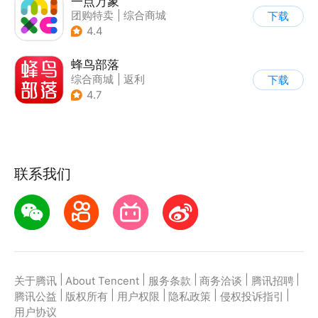
一点万象
团购特卖
|
综合商城
下载
4.4
蜂鸟部落
综合商城
|
返利
下载
4.7
联系我们
|
|
|
|
|
关于腾讯
About Tencent
服务条款
商务洽谈
腾讯招聘
|
|
|
|
|
腾讯公益
版权所有
用户权限
隐私政策
侵权投诉指引
用户协议