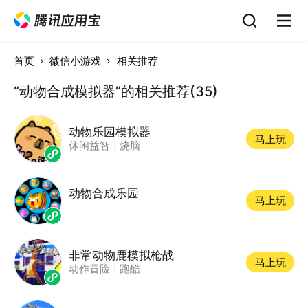
首页
微信小游戏
相关推荐
“动物合成模拟器”的相关推荐(35)
动物乐园模拟器
马上玩
休闲益智
|
烧脑
动物合成乐园
马上玩
非常动物鹿模拟枪战
马上玩
动作冒险
|
跑酷