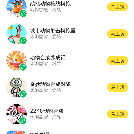
战地动物枪战模拟
马上玩
动作冒险
|
枪战
城市动物射击模拟器
马上玩
休闲益智
|
烧脑
动物合成养成记
马上玩
休闲益智
|
塔防
奇妙动物合成对战
马上玩
休闲益智
|
烧脑
2248动物合成
马上玩
休闲益智
|
消除