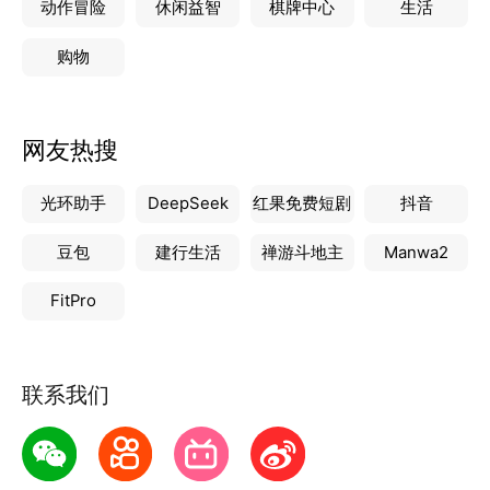
动作冒险
休闲益智
棋牌中心
生活
购物
网友热搜
光环助手
DeepSeek
红果免费短剧
抖音
豆包
建行生活
禅游斗地主
Manwa2
FitPro
联系我们