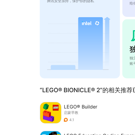
腾讯安全加持，保护你的隐私
给
独
账
“LEGO® BIONICLE® 2”的相关推荐(
LEGO® Builder
启蒙早教
4.1