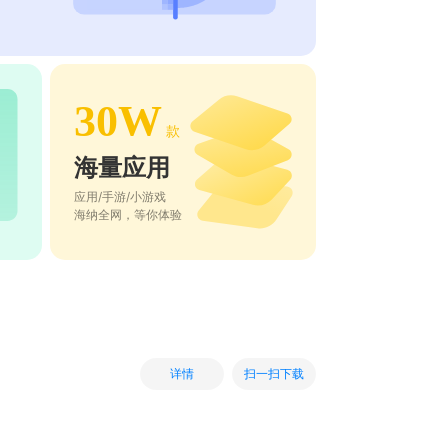
30W
款
海量应用
应用/手游/小游戏
海纳全网，等你体验
扫一扫下载
详情