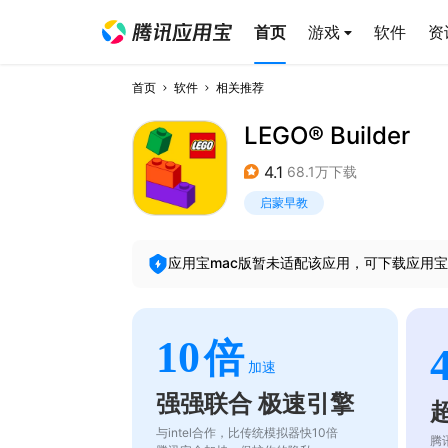
首页
游戏
软件
资
首页
软件
相关推荐
LEGO® Builder
4.1
68.1万下载
启蒙早教
应用宝mac版暂未适配该应用，可下载应用宝
10
倍
加速
强强联合 极速引擎
与intel合作，比传统模拟器快10倍
腾