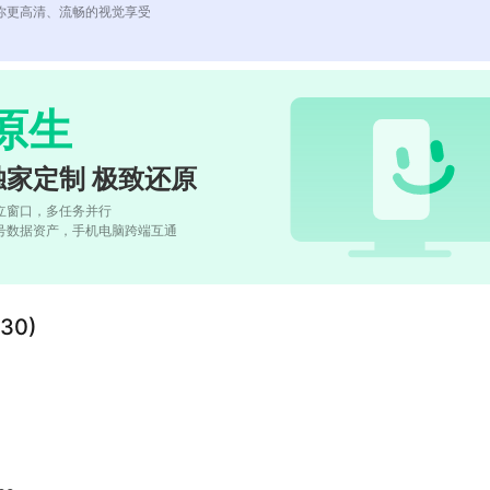
你更高清、流畅的视觉享受
原生
独家定制 极致还原
立窗口，多任务并行
号数据资产，手机电脑跨端互通
30)