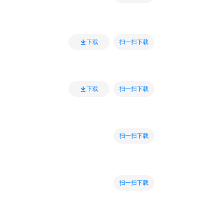
扫一扫下载
下载
扫一扫下载
下载
扫一扫下载
扫一扫下载