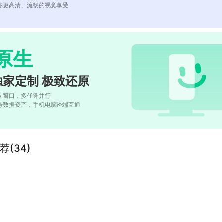
你更高清、流畅的视觉享受
原生
独家定制 极致还原
立窗口，多任务并行
号数据资产，手机电脑跨端互通
(34)