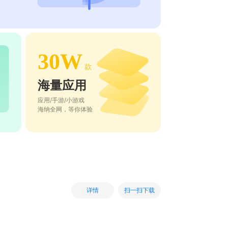
30W
款
海量应用
应用/手游/小游戏
海纳全网，等你体验
扫一扫下载
详情