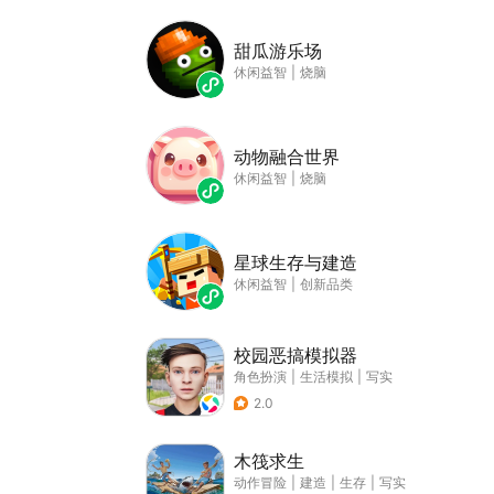
甜瓜游乐场
休闲益智
|
烧脑
动物融合世界
休闲益智
|
烧脑
星球生存与建造
休闲益智
|
创新品类
校园恶搞模拟器
角色扮演
|
生活模拟
|
写实
2.0
木筏求生
动作冒险
|
建造
|
生存
|
写实