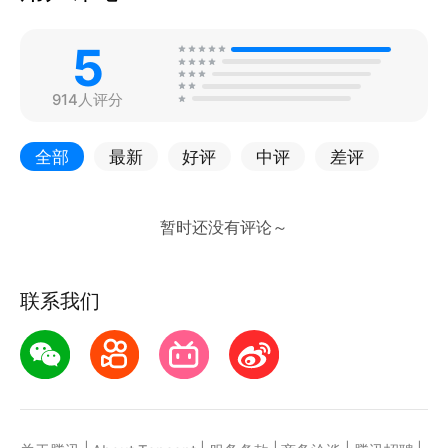
5
914人评分
全部
最新
好评
中评
差评
联系我们