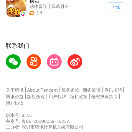
掼蛋
动作冒险
|
弹幕射击
下载
|
空战
|
儿童游戏
3.5
联系我们
|
|
|
|
|
关于腾讯
About Tencent
服务条款
商务洽谈
腾讯招聘
|
|
|
|
|
腾讯公益
版权所有
用户权限
隐私政策
侵权投诉指引
用户协议
版本号:
9.2.5
备案号: 粤B2-20090059-1623A
主办者: 深圳市腾讯计算机系统有限公司