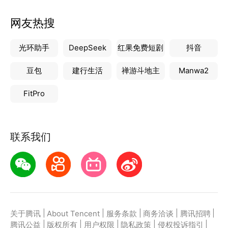
网友热搜
光环助手
DeepSeek
红果免费短剧
抖音
豆包
建行生活
禅游斗地主
Manwa2
FitPro
联系我们
|
|
|
|
|
关于腾讯
About Tencent
服务条款
商务洽谈
腾讯招聘
|
|
|
|
|
腾讯公益
版权所有
用户权限
隐私政策
侵权投诉指引