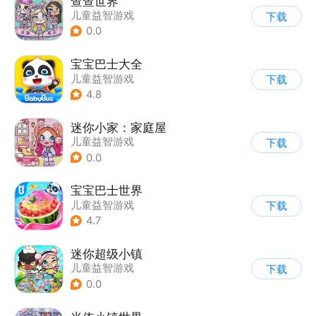
查查世界
儿童益智游戏
下载
0.0
宝宝巴士大全
儿童益智游戏
下载
|
启蒙早教
4.8
迷你小家：家庭屋
儿童益智游戏
下载
0.0
宝宝巴士世界
儿童益智游戏
下载
4.7
迷你超级小镇
儿童益智游戏
下载
0.0