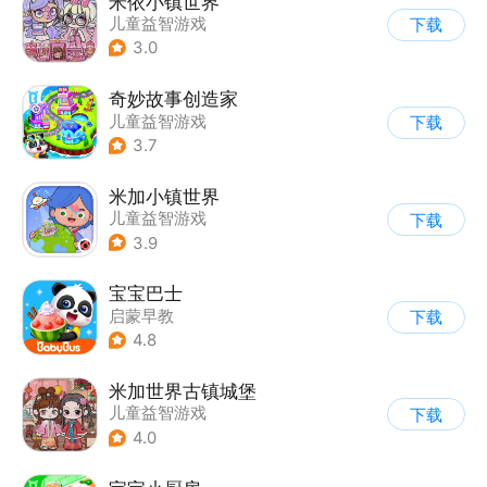
米依小镇世界
儿童益智游戏
下载
3.0
奇妙故事创造家
儿童益智游戏
下载
3.7
米加小镇世界
儿童益智游戏
下载
3.9
宝宝巴士
启蒙早教
下载
|
儿童益智游戏
4.8
米加世界古镇城堡
儿童益智游戏
下载
4.0