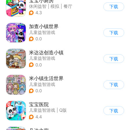
宝宝小厨房
休闲益智
|
模拟
|
餐厅
下载
|
宝宝巴士
4.3
加查小镇世界
儿童益智游戏
下载
0.0
米达达创造小镇
儿童益智游戏
下载
0.0
米小镇生活世界
儿童益智游戏
下载
0.0
宝宝医院
儿童益智游戏
|
Q版
下载
4.4