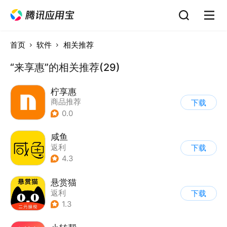
首页
软件
相关推荐
“来享惠”的相关推荐(29)
柠享惠
商品推荐
下载
0.0
咸鱼
返利
下载
4.3
悬赏猫
返利
下载
1.3