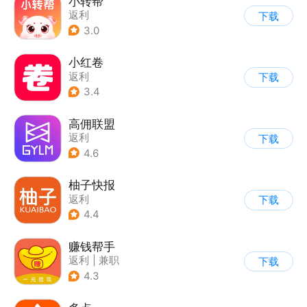
小转帮
返利
下载
3.0
小红卷
返利
下载
3.4
高佣联盟
返利
下载
4.6
柚子快报
返利
下载
4.4
赚钱帮手
返利
|
兼职
下载
4.3