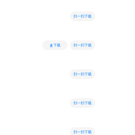
扫一扫下载
扫一扫下载
下载
扫一扫下载
扫一扫下载
扫一扫下载