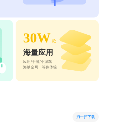
30W
款
海量应用
应用/手游/小游戏
海纳全网，等你体验
扫一扫下载