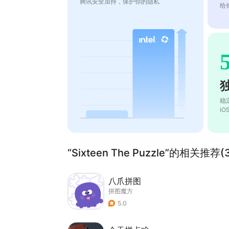
腾讯安全加持，保护你的隐私
给
稳
i
“Sixteen The Puzzle”的相关推荐(
八爪拼图
拼图魔方
5.0