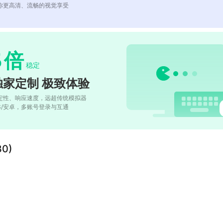
你更高清、流畅的视觉享受
5
倍
稳定
独家定制 极致体验
定性、响应速度，远超传统模拟器
OS/安卓，多账号登录与互通
30)