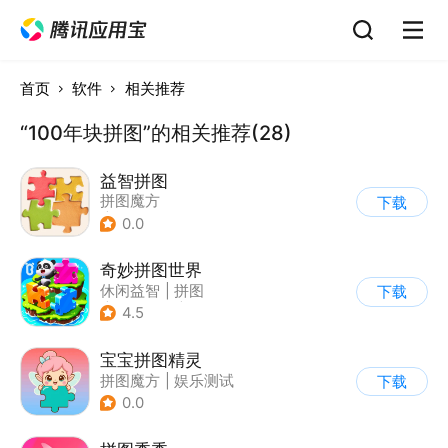
首页
软件
相关推荐
“100年块拼图”的相关推荐(28)
益智拼图
拼图魔方
下载
|
儿童益智游戏
0.0
奇妙拼图世界
休闲益智
|
拼图
下载
|
宝宝巴士
|
儿童游戏
4.5
宝宝拼图精灵
拼图魔方
|
娱乐测试
下载
0.0