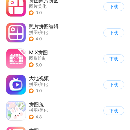
拼图照片拼图
图片美化
下载
0.0
照片拼图编辑
拼图/美化
下载
4.0
MIX拼图
图形绘制
下载
5.0
大地视频
拼图/美化
下载
0.0
拼图兔
拼图/美化
下载
4.8