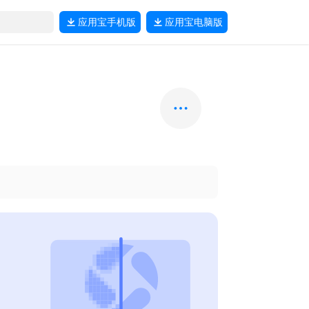
应用宝
手机版
应用宝
电脑版