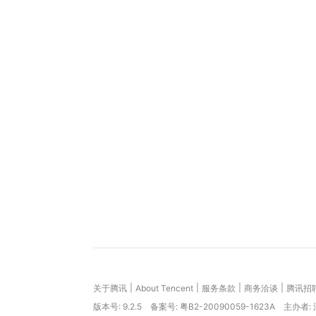
|
|
|
|
关于腾讯
About Tencent
服务条款
商务洽谈
腾讯招
版本号:
9.2.5
备案号: 粤B2-20090059-1623A
主办者: