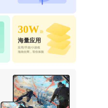
30W
款
海量应用
应用/手游/小游戏
海纳全网，等你体验