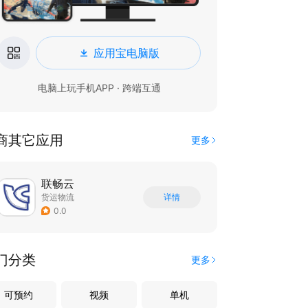
应用宝电脑版
电脑上玩手机APP · 跨端互通
商其它应用
更多
联畅云
货运物流
详情
0.0
门分类
更多
可预约
视频
单机