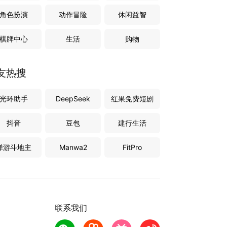
角色扮演
动作冒险
休闲益智
棋牌中心
生活
购物
友热搜
光环助手
DeepSeek
红果免费短剧
抖音
豆包
建行生活
禅游斗地主
Manwa2
FitPro
联系我们