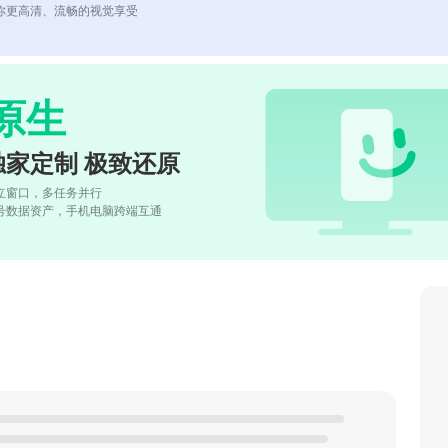
你更高清、流畅的视觉享受
原生
独家定制 极致还原
立窗口，多任务并行
号数据资产，手机电脑跨端互通