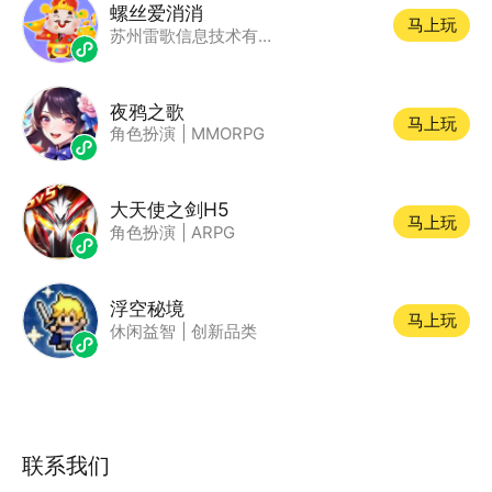
螺丝爱消消
马上玩
苏州雷歌信息技术有限公司
夜鸦之歌
马上玩
角色扮演
|
MMORPG
大天使之剑H5
马上玩
角色扮演
|
ARPG
浮空秘境
马上玩
休闲益智
|
创新品类
联系我们