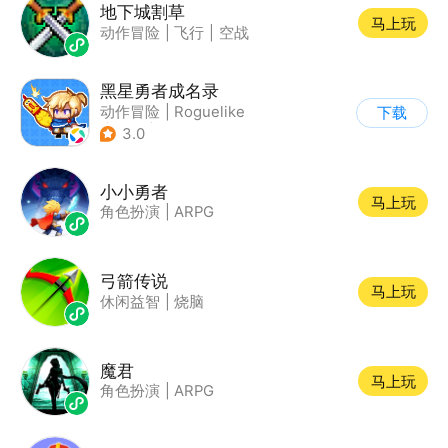
地下城割草
马上玩
动作冒险
|
飞行
|
空战
黑星勇者成名录
动作冒险
|
Roguelike
下载
|
地牢
|
像素风
3.0
小小勇者
马上玩
角色扮演
|
ARPG
弓箭传说
马上玩
休闲益智
|
烧脑
魔君
马上玩
角色扮演
|
ARPG