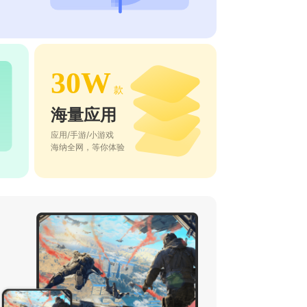
30W
款
海量应用
应用/手游/小游戏
海纳全网，等你体验