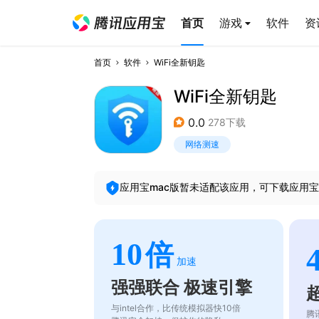
首页
游戏
软件
资
首页
软件
WiFi全新钥匙
WiFi全新钥匙
0.0
278下载
网络测速
应用宝mac版暂未适配该应用，可下载应用宝
10
倍
加速
强强联合 极速引擎
与intel合作，比传统模拟器快10倍
腾