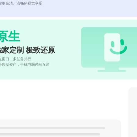
你更高清、流畅的视觉享受
原生
独家定制 极致还原
立窗口，多任务并行
号数据资产，手机电脑跨端互通