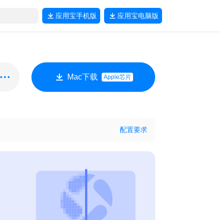
应用宝
手机版
应用宝
电脑版
Mac下载
Apple芯片
配置要求