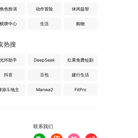
角色扮演
动作冒险
休闲益智
棋牌中心
生活
购物
友热搜
光环助手
DeepSeek
红果免费短剧
抖音
豆包
建行生活
禅游斗地主
Manwa2
FitPro
联系我们