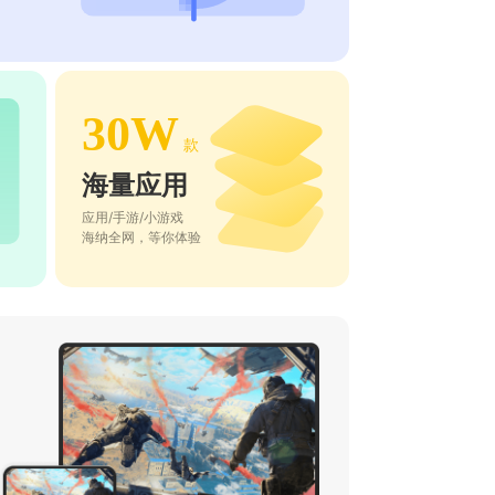
30W
款
海量应用
应用/手游/小游戏
海纳全网，等你体验