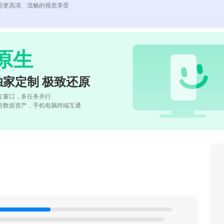
你更高清、流畅的视觉享受
原生
独家定制 极致还原
立窗口，多任务并行
号数据资产，手机电脑跨端互通