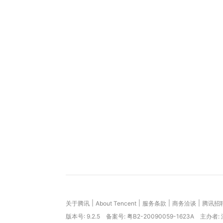
|
|
|
|
关于腾讯
About Tencent
服务条款
商务洽谈
腾讯招
版本号:
9.2.5
备案号: 粤B2-20090059-1623A
主办者: