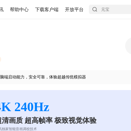
讯
帮助中心
下载客户端
开放平台
脑端启动能力，安全可靠，体验超越传统模拟器
4K 240Hz
超清画质 超高帧率 极致视觉体验
讯独家智能音画调校技术