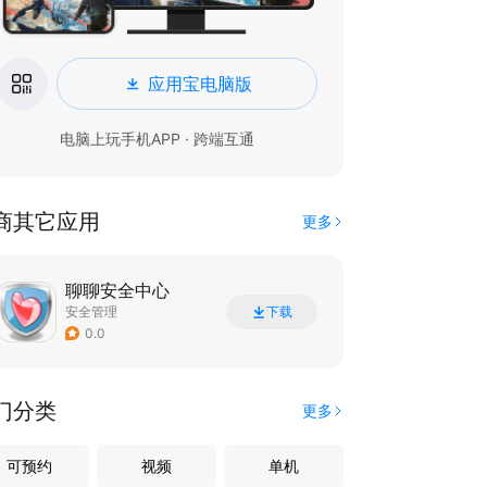
应用宝电脑版
电脑上玩手机APP · 跨端互通
商其它应用
更多
聊聊安全中心
安全管理
下载
0.0
门分类
更多
可预约
视频
单机