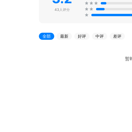
43人评分
全部
最新
好评
中评
差评