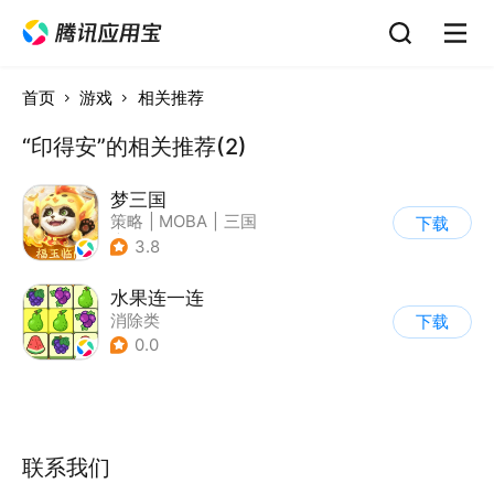
首页
游戏
相关推荐
“印得安”的相关推荐(2)
梦三国
策略
|
MOBA
|
三国
下载
|
中国风
3.8
水果连一连
消除类
下载
0.0
联系我们