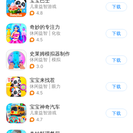
宝宝巴士
儿童益智游戏
下载
|
启蒙早教
4.8
奇妙的专注力
休闲益智
|
化妆
下载
|
宝宝巴士
|
儿童游戏
4.5
史莱姆模拟器制作
休闲益智
|
模拟
下载
|
史莱姆
|
卡通
3.0
宝宝来找茬
休闲益智
|
眼力
下载
|
宝宝巴士
|
儿童游戏
4.5
宝宝神奇汽车
儿童益智游戏
下载
4.7