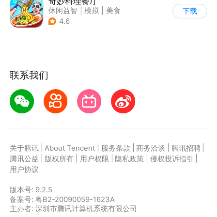
奇妙料理餐厅
休闲益智
|
模拟
|
美食
下载
|
宝宝巴士
4.6
联系我们
|
|
|
|
|
关于腾讯
About Tencent
服务条款
商务洽谈
腾讯招聘
|
|
|
|
|
腾讯公益
版权所有
用户权限
隐私政策
侵权投诉指引
用户协议
版本号:
9.2.5
备案号: 粤B2-20090059-1623A
主办者: 深圳市腾讯计算机系统有限公司