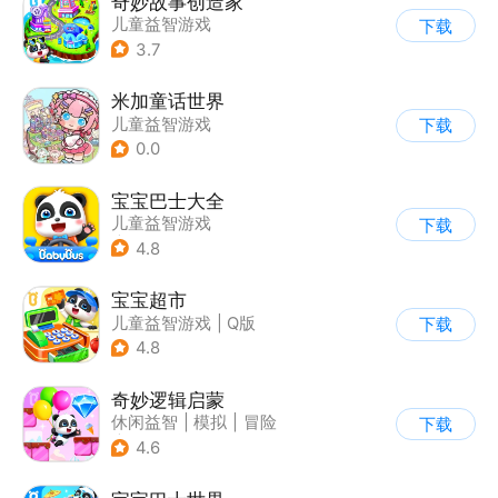
奇妙故事创造家
儿童益智游戏
下载
3.7
米加童话世界
儿童益智游戏
下载
0.0
宝宝巴士大全
儿童益智游戏
下载
|
启蒙早教
4.8
宝宝超市
儿童益智游戏
|
Q版
下载
4.8
奇妙逻辑启蒙
休闲益智
|
模拟
|
冒险
下载
|
宝宝巴士
4.6