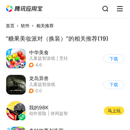
首页
软件
相关推荐
“糖果美妆派对（换装）”的相关推荐(19)
中华美食
儿童益智游戏
|
烹饪
下载
4.6
龙岛异兽
儿童益智游戏
下载
0.0
我的98K
马上玩
动作冒险
|
休闲益智