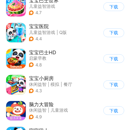
宝宝巴士世界
儿童益智游戏
下载
4.7
宝宝医院
儿童益智游戏
|
Q版
下载
4.4
宝宝巴士HD
启蒙早教
下载
|
儿童益智游戏
4.8
宝宝小厨房
休闲益智
|
模拟
|
餐厅
下载
|
宝宝巴士
4.3
脑力大冒险
休闲益智
|
儿童游戏
下载
|
卡通
|
学习教育
4.9