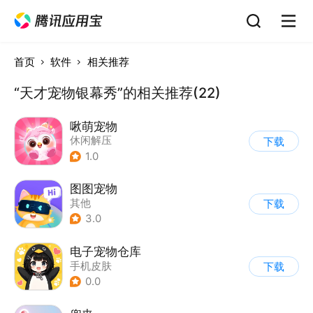
首页
软件
相关推荐
“天才宠物银幕秀”的相关推荐(22)
啾萌宠物
休闲解压
下载
1.0
图图宠物
其他
下载
3.0
电子宠物仓库
手机皮肤
下载
0.0