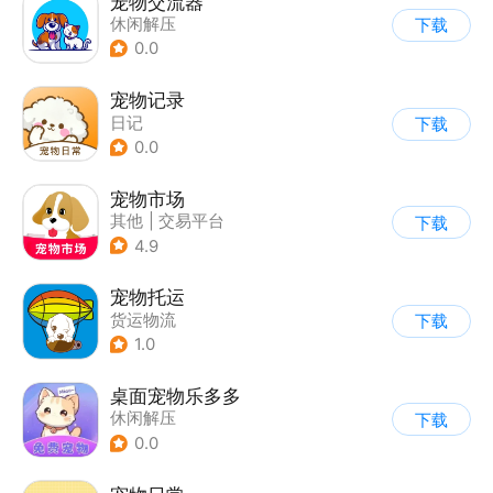
宠物交流器
休闲解压
下载
0.0
宠物记录
日记
下载
0.0
宠物市场
其他
|
交易平台
下载
4.9
宠物托运
货运物流
下载
1.0
桌面宠物乐多多
休闲解压
下载
0.0