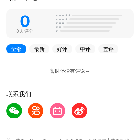
0
0人评分
全部
最新
好评
中评
差评
联系我们