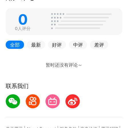
0
0人评分
全部
最新
好评
中评
差评
联系我们