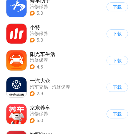
修车助手
汽修保养
下载
5.0
小特
汽修保养
下载
5.0
阳光车生活
汽修保养
下载
4.5
一汽大众
汽车交易
|
汽修保养
下载
2.9
京东养车
汽修保养
下载
5.0