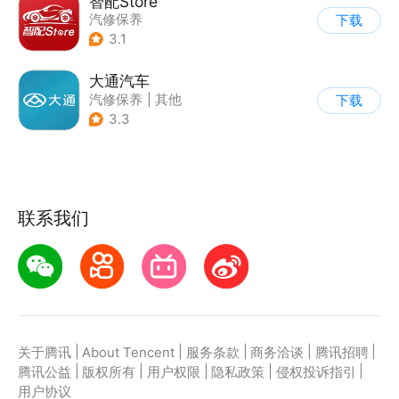
智配Store
汽修保养
下载
3.1
大通汽车
汽修保养
|
其他
下载
3.3
联系我们
|
|
|
|
|
关于腾讯
About Tencent
服务条款
商务洽谈
腾讯招聘
|
|
|
|
|
腾讯公益
版权所有
用户权限
隐私政策
侵权投诉指引
用户协议