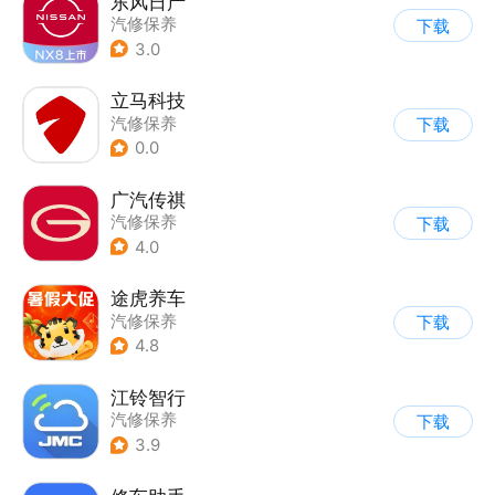
东风日产
汽修保养
下载
3.0
立马科技
汽修保养
下载
0.0
广汽传祺
汽修保养
下载
4.0
途虎养车
汽修保养
下载
4.8
江铃智行
汽修保养
下载
3.9