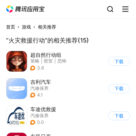
首页
游戏
相关推荐
“火灾救援行动”的相关推荐(15)
超自然行动组
策略
|
密室
|
恐怖
下载
|
巨人
3.6
吉利汽车
汽修保养
下载
4.1
车途优救援
汽修保养
下载
0.0