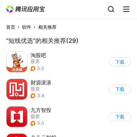
首页
软件
相关推荐
“短线优选”的相关推荐(29)
淘股吧
股票
下载
5.0
财源滚滚
股票
下载
3.6
九方智投
股票
下载
5.0