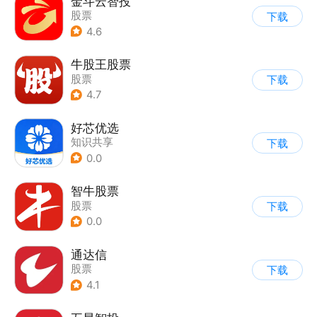
金斗云智投
股票
下载
4.6
牛股王股票
股票
下载
4.7
好芯优选
知识共享
下载
0.0
智牛股票
股票
下载
0.0
通达信
股票
下载
4.1