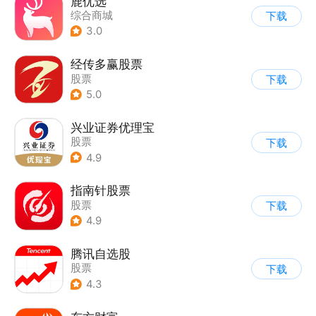
鹿优选
综合商城
下载
3.0
经传多赢股票
股票
下载
5.0
兴业证券优理宝
股票
下载
4.9
指南针股票
股票
下载
4.9
腾讯自选股
股票
下载
4.3