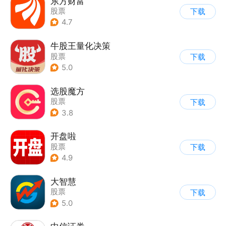
东方财富
股票
下载
4.7
牛股王量化决策
股票
下载
5.0
选股魔方
股票
下载
3.8
开盘啦
股票
下载
4.9
大智慧
股票
下载
5.0