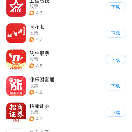
五星智投
股票
下载
4.7
同花顺
股票
下载
4.7
约牛股票
股票
下载
4.5
涨乐财富通
股票
下载
4.9
招商证券
股票
下载
4.7