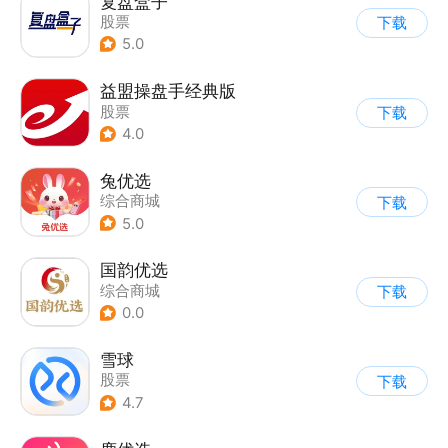
复盘盒子
股票
下载
5.0
益盟操盘手经典版
股票
下载
4.0
兔优选
综合商城
下载
5.0
国韵优选
综合商城
下载
0.0
雪球
股票
下载
4.7