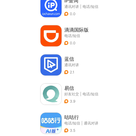
iP查询
通讯对讲
|
电话/短信
0.0
滴滴国际版
电话/短信
0.0
蓝信
通讯对讲
2.1
易信
好友社交
|
电话/短信
3.9
咕咕行
电话/短信
|
通讯对讲
3.5