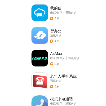
我的信
电话/短信
|
通讯对讲
4.6
智办公
通讯对讲
4.2
AsMax
匿名/陌生人
|
通讯对讲
0.0
老年人手机系统
通讯对讲
4.6
模拟来电通话
电话/短信
|
通讯对讲