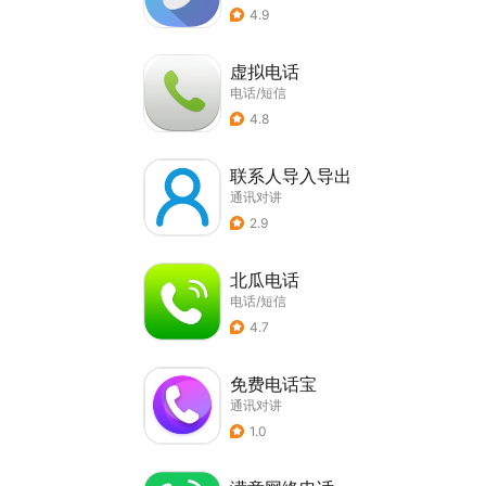
4.9
虚拟电话
电话/短信
4.8
联系人导入导出
通讯对讲
2.9
北瓜电话
电话/短信
4.7
免费电话宝
通讯对讲
1.0