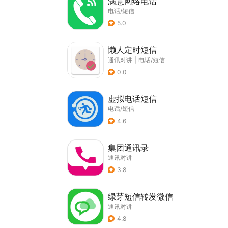
满意网络电话
电话/短信
5.0
懒人定时短信
通讯对讲
|
电话/短信
0.0
虚拟电话短信
电话/短信
4.6
集团通讯录
通讯对讲
3.8
绿芽短信转发微信
通讯对讲
4.8