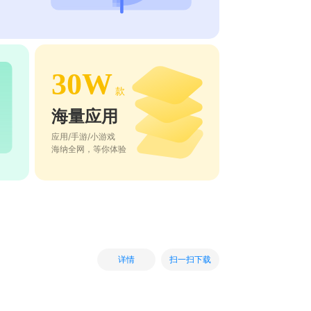
30W
款
海量应用
应用/手游/小游戏
海纳全网，等你体验
扫一扫下载
详情