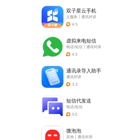
双子星云手机
云服务
|
通讯对讲
4.5
虚拟来电短信
电话/短信
|
通讯对讲
4.5
通讯录导入助手
通讯对讲
3.3
短信代发送
电话/短信
5.0
微泡泡
其他
|
通讯对讲