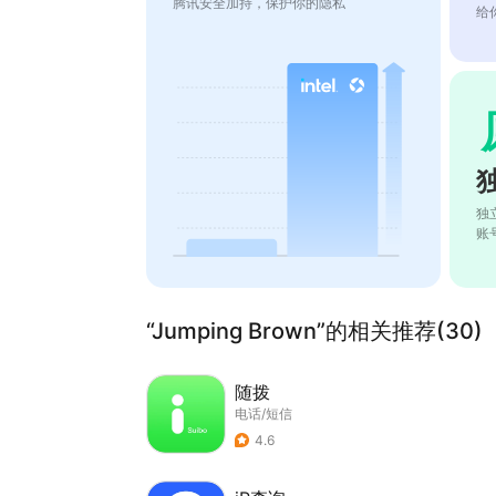
腾讯安全加持，保护你的隐私
给
独
账
“Jumping Brown”的相关推荐(30)
随拨
电话/短信
4.6