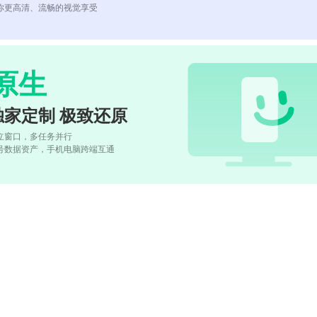
你更高清、流畅的视觉享受
原生
独家定制 极致还原
立窗口，多任务并行
号数据资产，手机电脑跨端互通