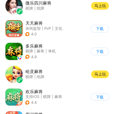
微乐四川麻将
马上玩
棋牌
|
纸牌
天天麻将
休闲益智
|
PvP
|
文化
下载
|
匹配对战
4.0
多乐麻将
棋牌
|
麻将
|
单机
下载
4.9
哈灵麻将
马上玩
棋牌
|
纸牌
欢乐麻将
支持iOS
|
棋牌
|
麻将
下载
|
腾讯
4.4