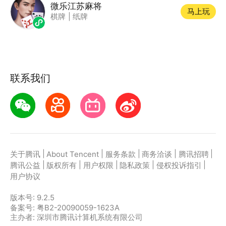
微乐江苏麻将
马上玩
棋牌
|
纸牌
联系我们
|
|
|
|
|
关于腾讯
About Tencent
服务条款
商务洽谈
腾讯招聘
|
|
|
|
|
腾讯公益
版权所有
用户权限
隐私政策
侵权投诉指引
用户协议
版本号:
9.2.5
备案号: 粤B2-20090059-1623A
主办者: 深圳市腾讯计算机系统有限公司