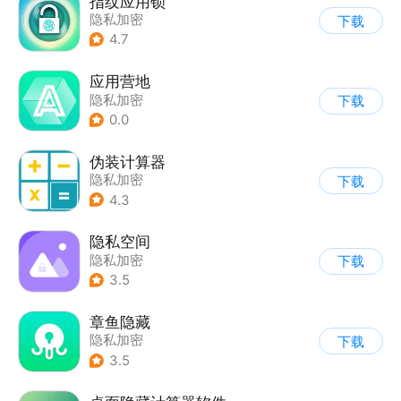
指纹应用锁
隐私加密
下载
4.7
应用营地
隐私加密
下载
0.0
伪装计算器
隐私加密
下载
4.3
隐私空间
隐私加密
下载
3.5
章鱼隐藏
隐私加密
下载
3.5