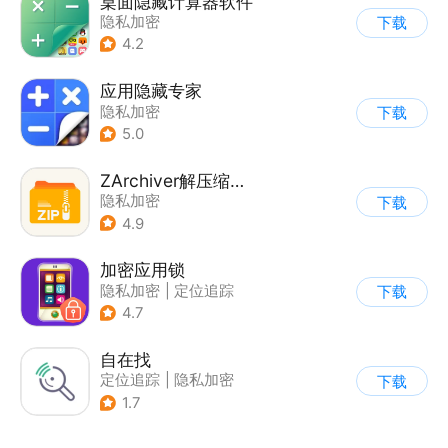
桌面隐藏计算器软件
隐私加密
下载
4.2
应用隐藏专家
隐私加密
下载
5.0
ZArchiver解压缩工具
隐私加密
下载
4.9
加密应用锁
隐私加密
|
定位追踪
下载
4.7
自在找
定位追踪
|
隐私加密
下载
1.7