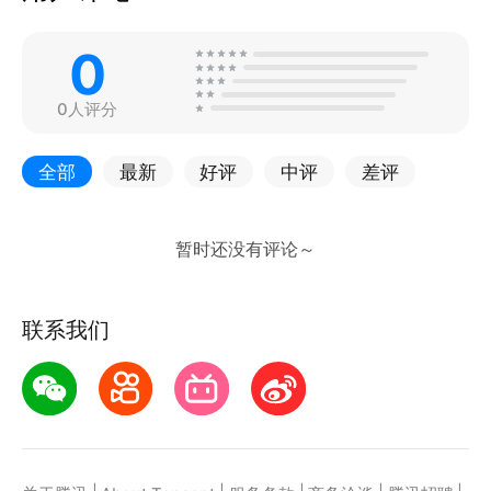
0
0人评分
全部
最新
好评
中评
差评
联系我们