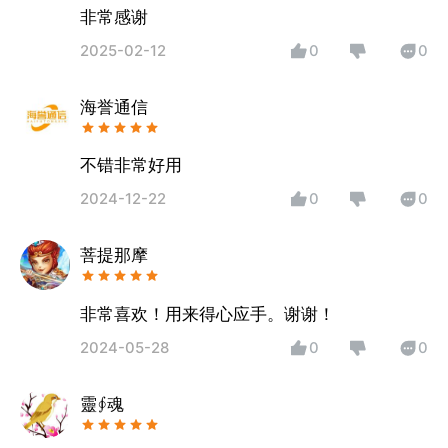
非常感谢
2025-02-12
0
0
海誉通信
不错非常好用
2024-12-22
0
0
菩提那摩
非常喜欢！用来得心应手。谢谢！
2024-05-28
0
0
靈∮魂