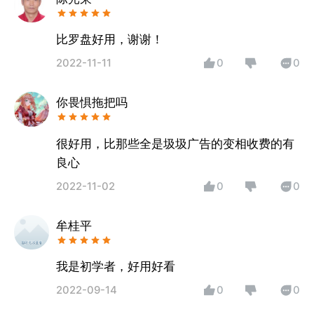
比罗盘好用，谢谢！
2022-11-11
0
0
你畏惧拖把吗
很好用，比那些全是圾圾广告的变相收费的有
良心
2022-11-02
0
0
牟桂平
我是初学者，好用好看
2022-09-14
0
0