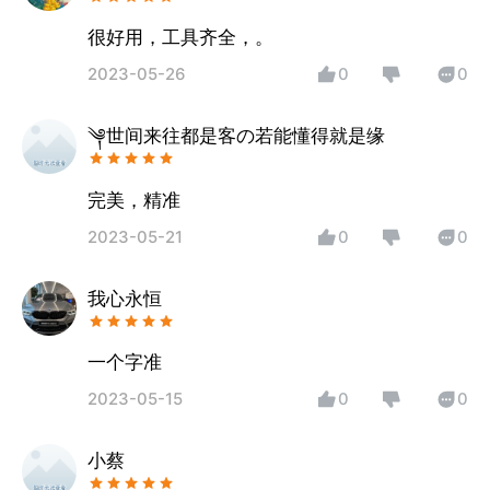
很好用，工具齐全，。
2023-05-26
0
0
༆世间来往都是客の若能懂得就是缘
完美，精准
2023-05-21
0
0
我心永恒
一个字准
2023-05-15
0
0
小蔡