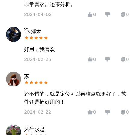
非常喜欢。还带分析。
2024-04-02
0
0
ོ༢ 浮木
好用，我喜欢
2024-02-26
0
0
苏
还不错的，就是定位可以再准点就更好了，软
件还是挺好用的！
2024-02-22
0
0
风生水起