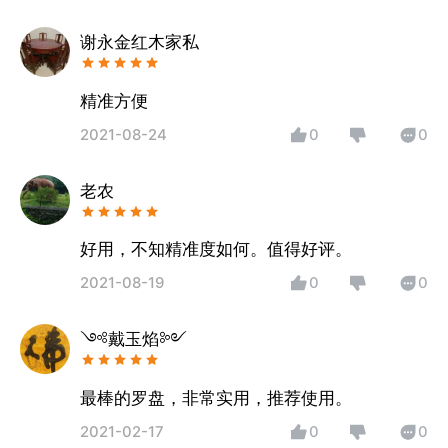
谢永金红木家私
精准方便
2021-08-24
0
0
老农
好用，不知精准度如何。值得好评。
2021-08-19
0
0
༺戴玉焰༻
最棒的罗盘，非常实用，推荐使用。
2021-02-17
0
0