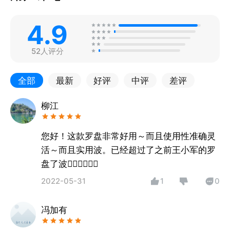
4.9
52人评分
全部
最新
好评
中评
差评
柳江
您好！这款罗盘非常好用～而且使用性准确灵
活～而且实用波。已经超过了之前王小军的罗
盘了波👍🏻👍🏻👍🏻
2022-05-31
1
0
冯加有