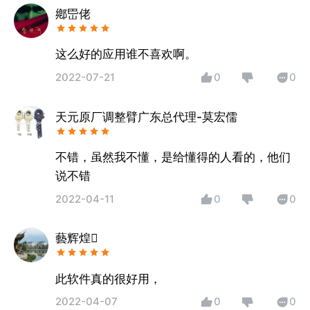
鄕岊佬
这么好的应用谁不喜欢啊。
2022-07-21
0
0
天元原厂调整臂广东总代理-莫宏儒
不错，虽然我不懂，是给懂得的人看的，他们
说不错
2022-04-11
0
0
藝辉煌
此软件真的很好用，
2022-04-07
0
0