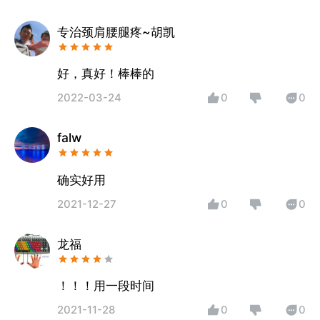
专治颈肩腰腿疼~胡凯
好，真好！棒棒的
2022-03-24
0
0
falw
确实好用
2021-12-27
0
0
龙福
！！！用一段时间
2021-11-28
0
0