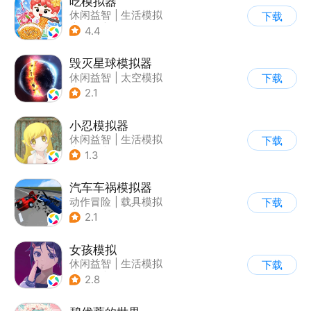
吃模拟器
休闲益智
|
生活模拟
下载
|
美食
|
卡通
4.4
毁灭星球模拟器
休闲益智
|
太空模拟
下载
|
太空
2.1
小忍模拟器
休闲益智
|
生活模拟
下载
|
恋爱
|
女性向
1.3
汽车车祸模拟器
动作冒险
|
载具模拟
下载
|
汽车
|
脑洞
2.1
女孩模拟
休闲益智
|
生活模拟
下载
|
校园
|
卡通
2.8