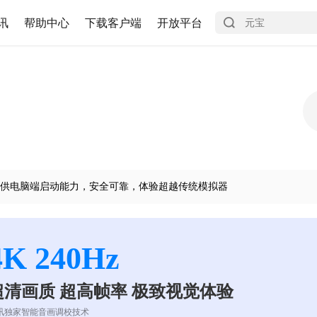
讯
帮助中心
下载客户端
开放平台
供电脑端启动能力，安全可靠，体验超越传统模拟器
4K 240Hz
超清画质 超高帧率 极致视觉体验
讯独家智能音画调校技术