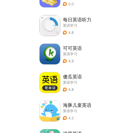
0.0
每日英语听力
英语学习
4.8
可可英语
英语学习
4.8
傻瓜英语
英语学习
4.8
海豚儿童英语
英语学习
4.2