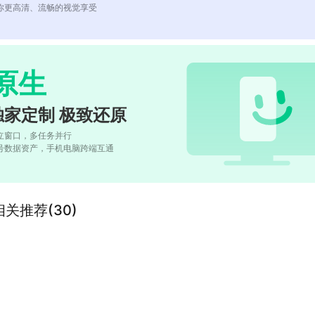
你更高清、流畅的视觉享受
原生
独家定制 极致还原
立窗口，多任务并行
号数据资产，手机电脑跨端互通
关推荐(30)