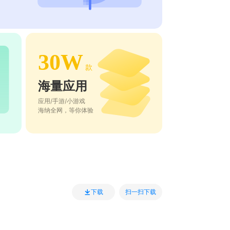
30W
款
海量应用
应用/手游/小游戏
海纳全网，等你体验
扫一扫下载
下载