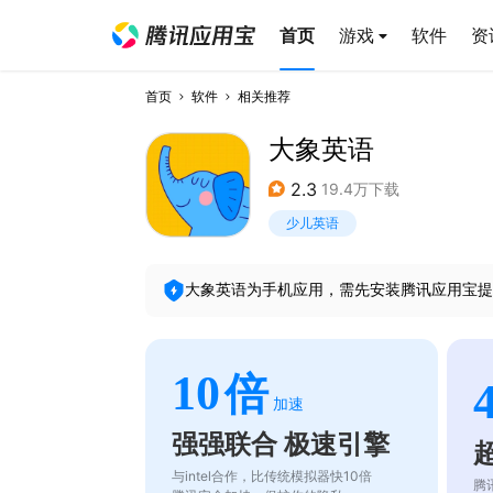
首页
游戏
软件
资
首页
软件
相关推荐
大象英语
2.3
19.4万下载
少儿英语
大象英语
为手机应用，需先安装腾讯应用宝提
10
倍
加速
强强联合 极速引擎
与intel合作，比传统模拟器快10倍
腾