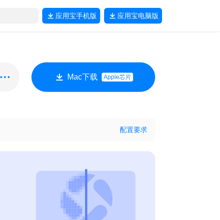
应用宝
手机版
应用宝
电脑版
Mac下载
Apple芯片
配置要求