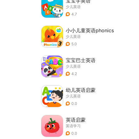
宝宝学英语
少儿英语
4.7
小小儿童英语phonics
少儿英语
5.0
宝宝巴士英语
少儿英语
4.2
幼儿英语启蒙
少儿英语
0.0
英语启蒙
英语学习
0.0