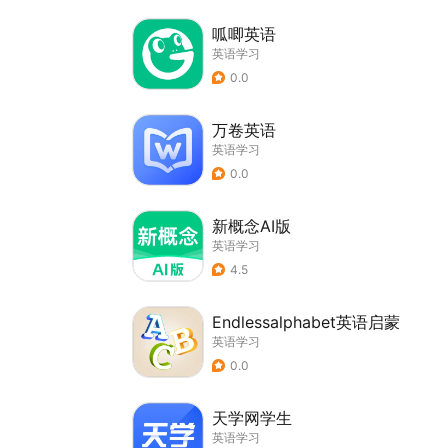
呱唧英语
英语学习
0.0
万卷英语
英语学习
0.0
新概念AI版
英语学习
4.5
Endlessalphabet英语启蒙
英语学习
0.0
天学网学生
英语学习