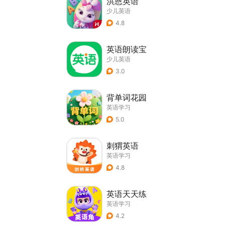
洪恩英语
少儿英语
4.8
英语朗读宝
少儿英语
3.0
背单词花园
英语学习
5.0
刺猬英语
英语学习
4.8
英语天天练
英语学习
4.2