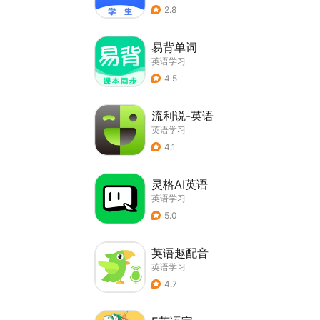
2.8
易背单词
英语学习
4.5
流利说-英语
英语学习
4.1
灵格AI英语
英语学习
5.0
英语趣配音
英语学习
4.7