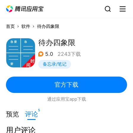
首页
软件
待办四象限
待办四象限
5.0
2243下载
备忘录/笔记
官方下载
通过应用宝app下载
5
预览
评论
用户评论