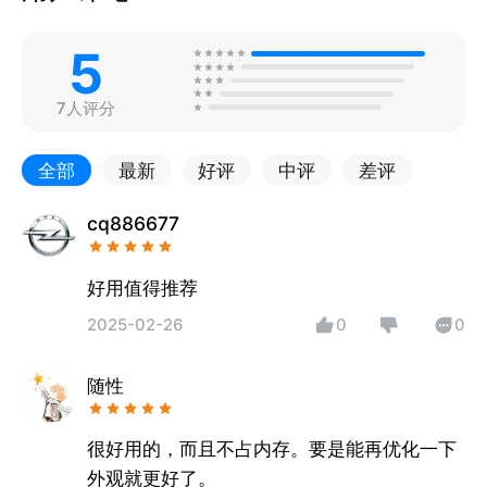
5
7人评分
全部
最新
好评
中评
差评
cq886677
好用值得推荐
2025-02-26
0
0
随性
很好用的，而且不占内存。要是能再优化一下
外观就更好了。