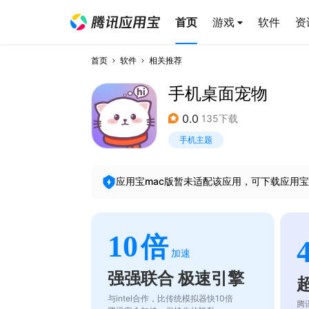
首页
游戏
软件
资
首页
软件
相关推荐
手机桌面宠物
0.0
135下载
手机主题
应用宝mac版暂未适配该应用，可下载应用宝
10
倍
加速
强强联合 极速引擎
与intel合作，比传统模拟器快10倍
腾