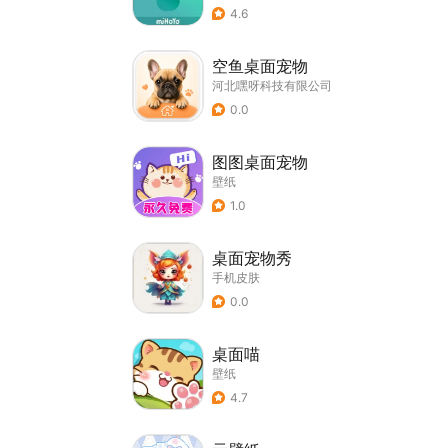
4.6
空鱼桌面宠物
河北嘿呀科技有限公司
0.0
图图桌面宠物
壁纸
1.0
桌面宠物秀
手机皮肤
0.0
桌面喵
壁纸
4.7