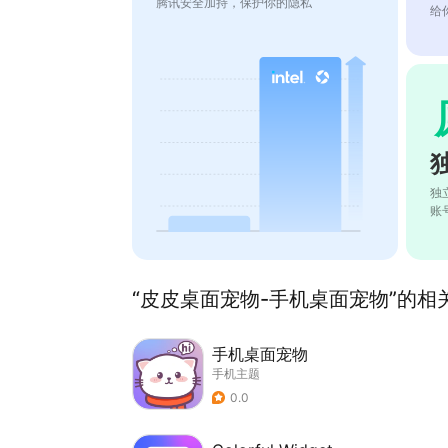
腾讯安全加持，保护你的隐私
给
独
账
“皮皮桌面宠物-手机桌面宠物”的相关
手机桌面宠物
手机主题
0.0