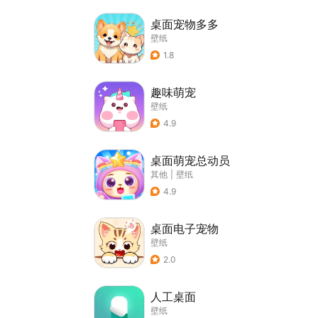
桌面宠物多多
壁纸
1.8
趣味萌宠
壁纸
4.9
桌面萌宠总动员
其他
|
壁纸
4.9
桌面电子宠物
壁纸
2.0
人工桌面
壁纸