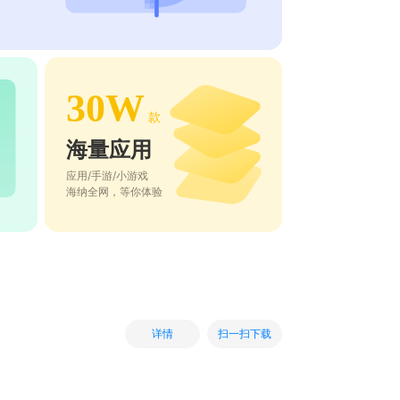
30W
款
海量应用
应用/手游/小游戏
海纳全网，等你体验
扫一扫下载
详情