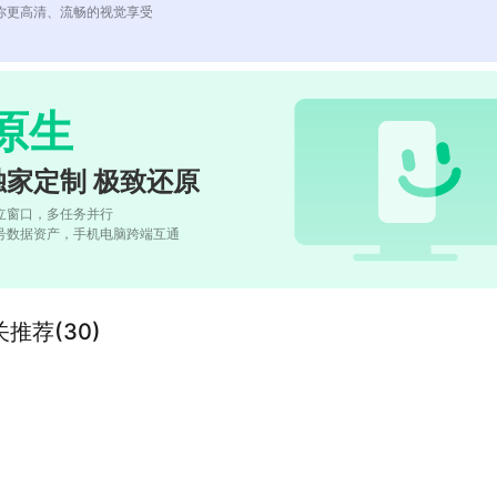
你更高清、流畅的视觉享受
原生
独家定制 极致还原
立窗口，多任务并行
号数据资产，手机电脑跨端互通
推荐(30)