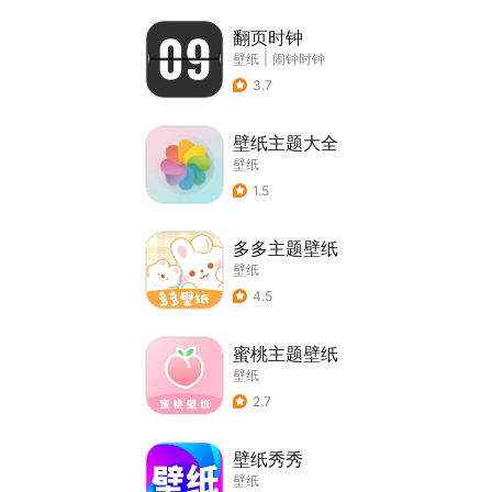
翻页时钟
壁纸
|
闹钟时钟
3.7
壁纸主题大全
壁纸
1.5
多多主题壁纸
壁纸
4.5
蜜桃主题壁纸
壁纸
2.7
壁纸秀秀
壁纸