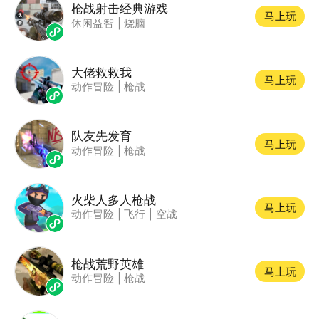
枪战射击经典游戏
马上玩
休闲益智
|
烧脑
大佬救救我
马上玩
动作冒险
|
枪战
队友先发育
马上玩
动作冒险
|
枪战
火柴人多人枪战
马上玩
动作冒险
|
飞行
|
空战
枪战荒野英雄
马上玩
动作冒险
|
枪战