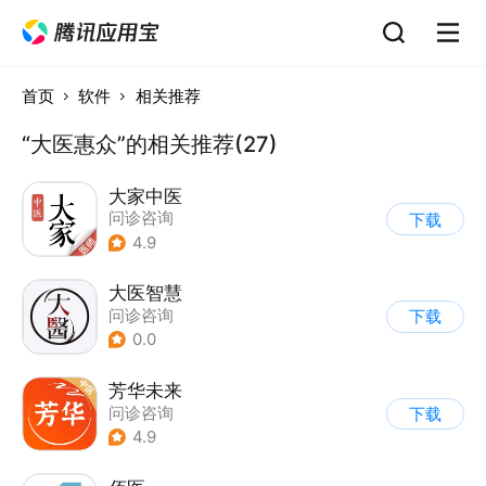
首页
软件
相关推荐
“大医惠众”的相关推荐(27)
大家中医
问诊咨询
下载
4.9
大医智慧
问诊咨询
下载
0.0
芳华未来
问诊咨询
下载
4.9