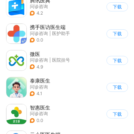
腾讯医典
问诊咨询
下载
4.2
携手医访医生端
问诊咨询
|
医护助手
下载
|
医院挂号
0.0
微医
问诊咨询
|
医院挂号
下载
4.9
泰康医生
问诊咨询
下载
4.1
智惠医生
问诊咨询
下载
0.0