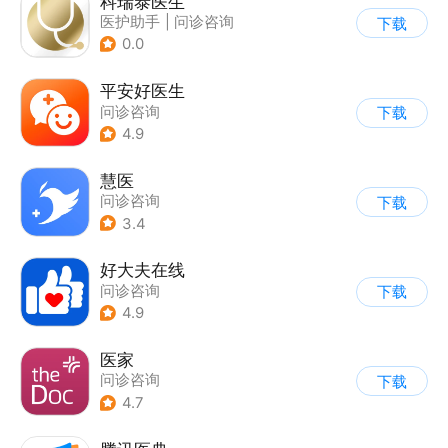
科瑞泰医生
医护助手
|
问诊咨询
下载
0.0
平安好医生
问诊咨询
下载
4.9
慧医
问诊咨询
下载
3.4
好大夫在线
问诊咨询
下载
4.9
医家
问诊咨询
下载
4.7