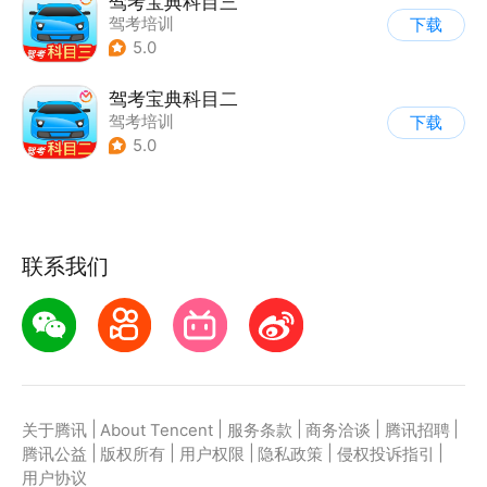
驾考宝典科目三
驾考培训
下载
5.0
驾考宝典科目二
驾考培训
下载
5.0
联系我们
|
|
|
|
|
关于腾讯
About Tencent
服务条款
商务洽谈
腾讯招聘
|
|
|
|
|
腾讯公益
版权所有
用户权限
隐私政策
侵权投诉指引
用户协议