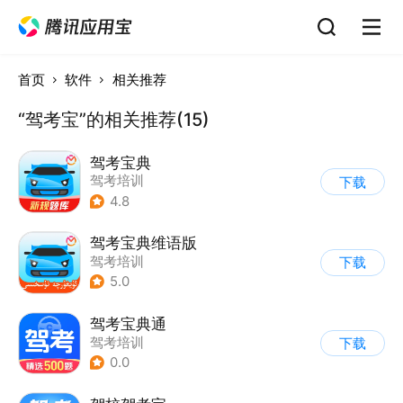
首页
软件
相关推荐
“驾考宝”的相关推荐(15)
驾考宝典
驾考培训
下载
4.8
驾考宝典维语版
驾考培训
下载
5.0
驾考宝典通
驾考培训
下载
0.0