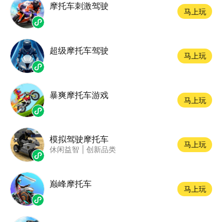
摩托车刺激驾驶
马上玩
超级摩托车驾驶
马上玩
暴爽摩托车游戏
马上玩
模拟驾驶摩托车
马上玩
休闲益智
|
创新品类
巅峰摩托车
马上玩