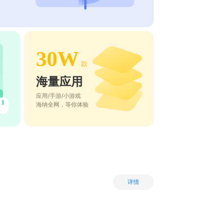
30W
款
海量应用
应用/手游/小游戏
海纳全网，等你体验
详情