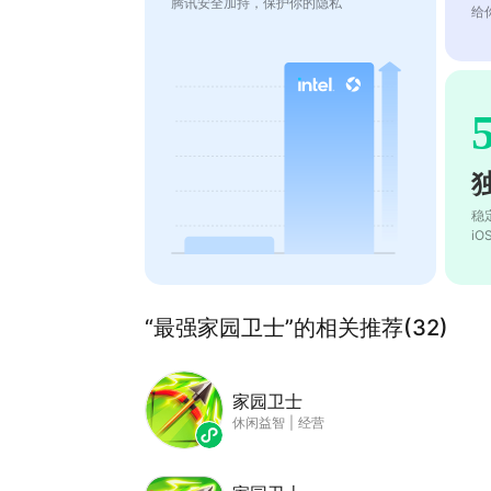
腾讯安全加持，保护你的隐私
给
稳
i
“最强家园卫士”的相关推荐(32)
家园卫士
休闲益智
|
经营