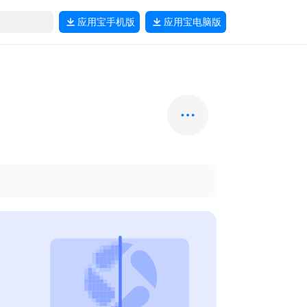
应用宝
手机版
应用宝
电脑版