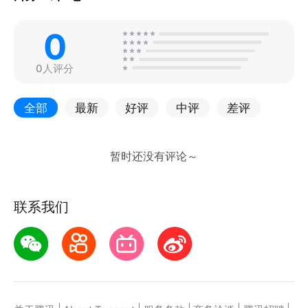
0
0人评分
全部
最新
好评
中评
差评
联系我们