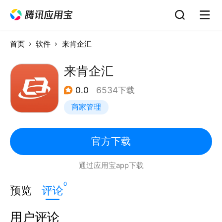
首页
软件
来肯企汇
来肯企汇
0.0
6534下载
商家管理
官方下载
通过应用宝app下载
0
预览
评论
用户评论