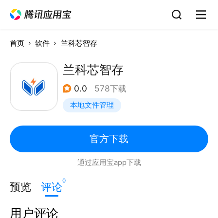
首页
软件
兰科芯智存
兰科芯智存
0.0
578下载
本地文件管理
官方下载
通过应用宝app下载
0
预览
评论
用户评论