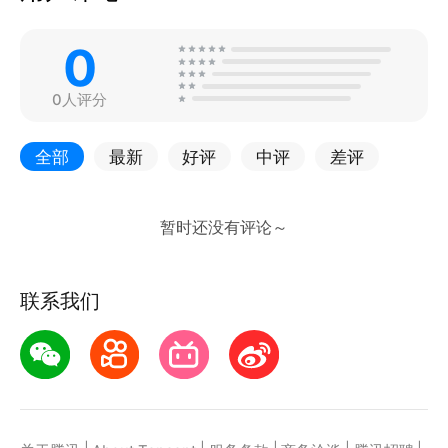
0
0人评分
全部
最新
好评
中评
差评
联系我们