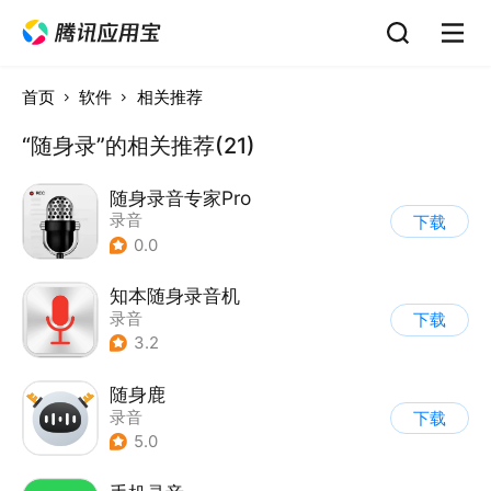
首页
软件
相关推荐
“随身录”的相关推荐(21)
随身录音专家Pro
录音
下载
0.0
知本随身录音机
录音
下载
3.2
随身鹿
录音
下载
5.0