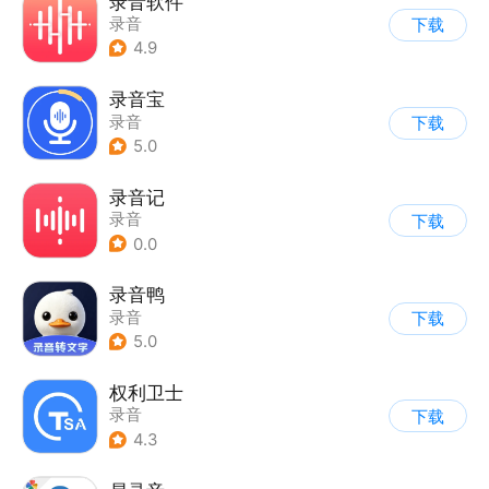
录音软件
录音
下载
4.9
录音宝
录音
下载
5.0
录音记
录音
下载
0.0
录音鸭
录音
下载
5.0
权利卫士
录音
下载
4.3