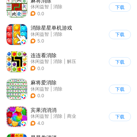
麻将消除
休闲益智
|
消除
下载
0.0
消除星星单机游戏
休闲益智
|
消除
下载
5.0
连连看消除
休闲益智
|
消除
|
解压
下载
|
挑战破纪录
0.0
麻将爱消除
休闲益智
|
消除
下载
0.0
宾果消消消
休闲益智
|
消除
|
商业
下载
|
宾果消消消
4.0