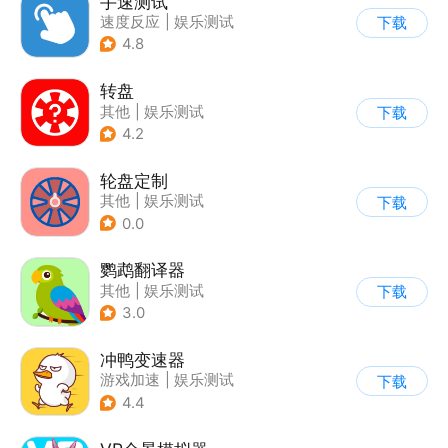
手速测试
速度反应
|
娱乐测试
下载
4.8
转盘
其他
|
娱乐测试
下载
4.2
轮盘定制
其他
|
娱乐测试
下载
0.0
鹦鹉翻译器
其他
|
娱乐测试
下载
3.0
冲鸭变速器
游戏加速
|
娱乐测试
下载
4.4