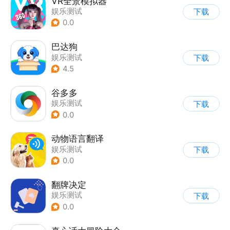
VR全景模拟器
娱乐测试
下载
0.0
巴达狗
娱乐测试
下载
4.5
谷多多
娱乐测试
下载
0.0
动物语言翻译
娱乐测试
下载
0.0
翻牌决定
娱乐测试
下载
0.0