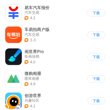
易车汽车报价
汽车交易
下载
4.2
车易拍商户版
汽车交易
下载
3.3
画世界Pro
绘画涂鸦
下载
4.0
微购相册
图库相册
下载
4.9
创游世界
兴趣社区
下载
4.2