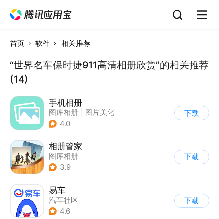
首页
软件
相关推荐
“世界名车保时捷911高清相册欣赏”的相关推荐
(14)
手机相册
图库相册
|
图片美化
下载
4.0
相册管家
图库相册
下载
3.9
易车
汽车社区
下载
4.6