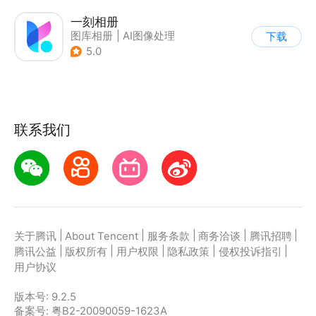
一刻相册
图库相册
|
AI图像处理
下载
5.0
联系我们
|
|
|
|
|
关于腾讯
About Tencent
服务条款
商务洽谈
腾讯招聘
|
|
|
|
|
腾讯公益
版权所有
用户权限
隐私政策
侵权投诉指引
用户协议
版本号:
9.2.5
备案号: 粤B2-20090059-1623A