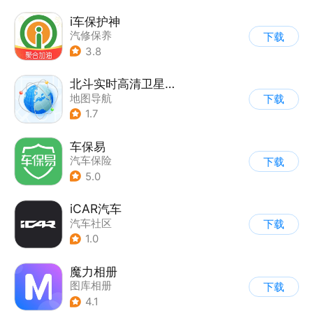
i车保护神
汽修保养
下载
3.8
北斗实时高清卫星地图
地图导航
下载
1.7
车保易
汽车保险
下载
5.0
iCAR汽车
汽车社区
下载
1.0
魔力相册
图库相册
下载
4.1