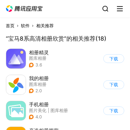
首页
软件
相关推荐
“宝马8系高清相册欣赏”的相关推荐(18)
相册精灵
图库相册
下载
3.6
我的相册
图库相册
下载
2.0
手机相册
图片美化
|
图库相册
下载
4.0