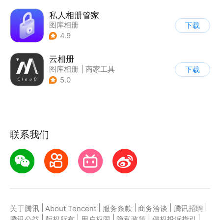
私人相册管家
图库相册
下载
4.9
云相册
图库相册
|
商家工具
下载
5.0
联系我们
|
|
|
|
|
关于腾讯
About Tencent
服务条款
商务洽谈
腾讯招聘
|
|
|
|
|
腾讯公益
版权所有
用户权限
隐私政策
侵权投诉指引