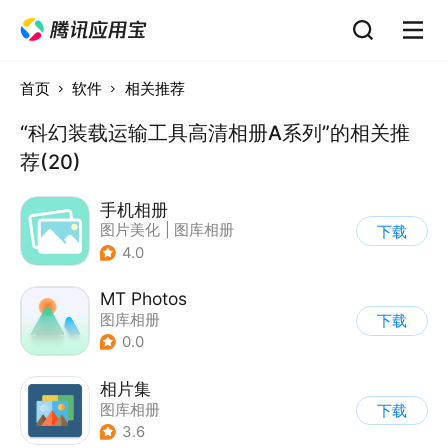
首页
软件
相关推荐
“科幻装载运输工具高清相册A系列”的相关推
荐(20)
手机相册
图片美化
|
图库相册
下载
4.0
MT Photos
图库相册
下载
0.0
相片集
图库相册
下载
3.6