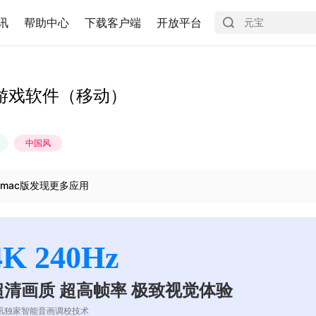
讯
帮助中心
下载客户端
开放平台
游戏软件（移动）
中国风
mac版发现更多应用
4K 240Hz
超清画质 超高帧率 极致视觉体验
讯独家智能音画调校技术