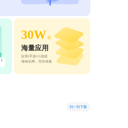
30W
款
海量应用
应用/手游/小游戏
海纳全网，等你体验
扫一扫下载