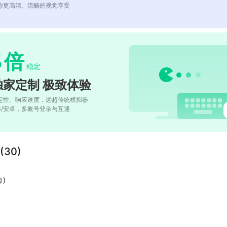
你更高清、流畅的视觉享受
5
倍
稳定
独家定制 极致体验
定性、响应速度，远超传统模拟器
OS/安卓，多账号登录与互通
30)
动）