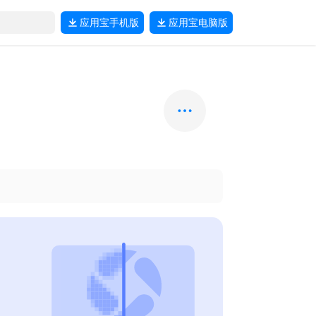
应用宝
手机版
应用宝
电脑版