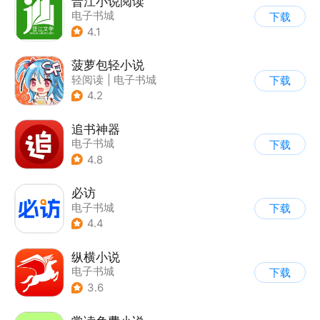
晋江小说阅读
电子书城
下载
4.1
菠萝包轻小说
轻阅读
|
电子书城
下载
4.2
追书神器
电子书城
下载
4.8
必访
电子书城
下载
4.4
纵横小说
电子书城
下载
3.6