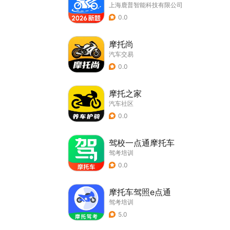
上海鹿普智能科技有限公司
0.0
摩托尚
汽车交易
0.0
摩托之家
汽车社区
0.0
驾校一点通摩托车
驾考培训
0.0
摩托车驾照e点通
驾考培训
5.0