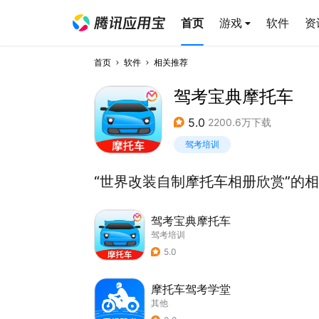
首页
游戏
软件
资
首页
软件
相关推荐
驾考宝典摩托车
5.0
2200.6万下载
驾考培训
“世界改装自制摩托车相册欣赏”的相关
驾考宝典摩托车
驾考培训
5.0
摩托车驾考学堂
其他