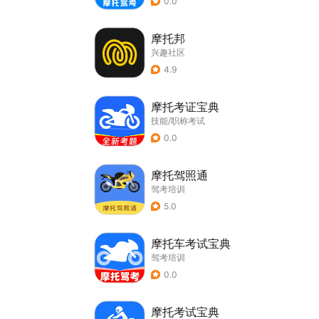
0.0
摩托邦
兴趣社区
4.9
摩托考证宝典
技能/职称考试
0.0
摩托驾照通
驾考培训
5.0
摩托车考试宝典
驾考培训
0.0
摩托考试宝典