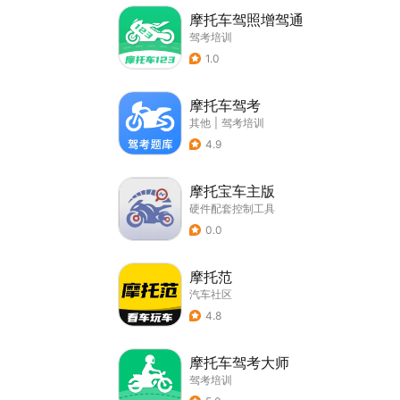
摩托车驾照增驾通
驾考培训
1.0
摩托车驾考
其他
|
驾考培训
4.9
摩托宝车主版
硬件配套控制工具
0.0
摩托范
汽车社区
4.8
摩托车驾考大师
驾考培训