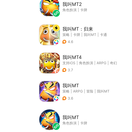
我叫MT2
角色扮演
|
卡牌
我叫MT：归来
策略
|
卡牌
|
我叫MT
|
卡通
4.6
我叫MT4
支持iOS
|
角色扮演
|
ARPG
|
奇幻
3.7
我叫MT
策略
|
ARPG
|
冒险
|
我叫MT
3.6
我叫MT
角色扮演
|
卡牌