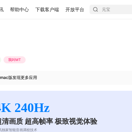
讯
帮助中心
下载客户端
开放平台
我叫MT
mac版发现更多应用
4K 240Hz
超清画质 超高帧率 极致视觉体验
讯独家智能音画调校技术