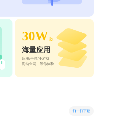
30W
款
海量应用
应用/手游/小游戏
海纳全网，等你体验
扫一扫下载