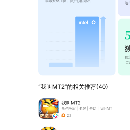
腾讯安全加持，保护你的隐私
给
稳
i
“我叫MT2”的相关推荐(40)
我叫MT2
角色扮演
|
卡牌
|
奇幻
|
我叫MT
2.1