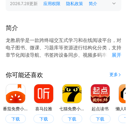
2026.7.28
更新
应用权限
隐私政策
简介
简介
龙教易学是一款跨终端交互式学习和在线阅读平台，对
电子图书、微课、习题库等资源进行结构化分类，支持
章节化阅读导航、书签跨设备同步、视频多码率自适应
展开
等功能，满足用户从浅层浏览到深度学习的多场景需
你可能还喜欢
更多
番茄免费小说
喜马拉雅
七猫免费小说
起点读书
下载
下载
下载
下载