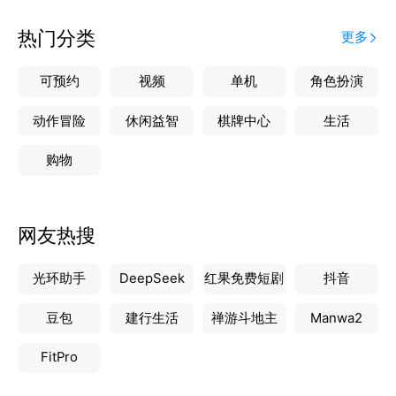
热门分类
更多
可预约
视频
单机
角色扮演
动作冒险
休闲益智
棋牌中心
生活
购物
网友热搜
光环助手
DeepSeek
红果免费短剧
抖音
豆包
建行生活
禅游斗地主
Manwa2
FitPro